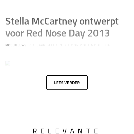
Stella McCartney ontwerpt
voor Red Nose Day 2013
MODENIEUWS
13 JAAR GELEDEN
DOOR
MODE MODEBLOG
LEES VERDER
RELEVANTE