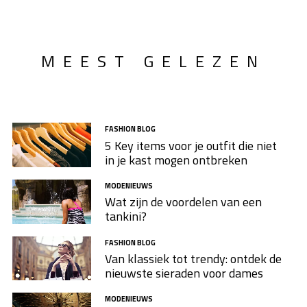
MEEST GELEZEN
FASHION BLOG
5 Key items voor je outfit die niet
in je kast mogen ontbreken
MODENIEUWS
Wat zijn de voordelen van een
tankini?
FASHION BLOG
Van klassiek tot trendy: ontdek de
nieuwste sieraden voor dames
MODENIEUWS