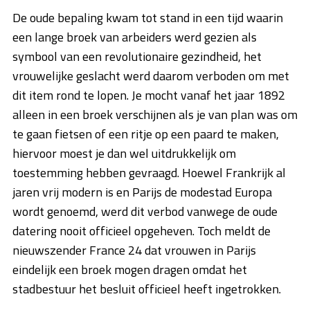
De oude bepaling kwam tot stand in een tijd waarin
een lange broek van arbeiders werd gezien als
symbool van een revolutionaire gezindheid, het
vrouwelijke geslacht werd daarom verboden om met
dit item rond te lopen. Je mocht vanaf het jaar 1892
alleen in een broek verschijnen als je van plan was om
te gaan fietsen of een ritje op een paard te maken,
hiervoor moest je dan wel uitdrukkelijk om
toestemming hebben gevraagd. Hoewel Frankrijk al
jaren vrij modern is en Parijs de modestad Europa
wordt genoemd, werd dit verbod vanwege de oude
datering nooit officieel opgeheven. Toch meldt de
nieuwszender France 24 dat vrouwen in Parijs
eindelijk een broek mogen dragen omdat het
stadbestuur het besluit officieel heeft ingetrokken.