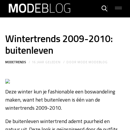
Wintertrends 2009-2010:
buitenleven
MODETRENDS
16 JAAR GELEDEN
DOOR
MODE MODEBLOG
Deze winter kun je fashionable een boswandeling
maken, want het buitenleven is één van de
wintertrends 2009-2010.
De buitenleven wintertrend ademt puurheid en
natuur uit. Deze look is geïnspireerd door de outfits