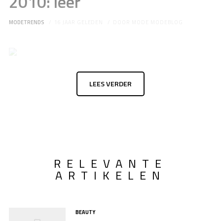
2010: leer
MODETRENDS
16 JAAR GELEDEN
DOOR
MODE MODEBLOG
LEES VERDER
RELEVANTE
ARTIKELEN
BEAUTY