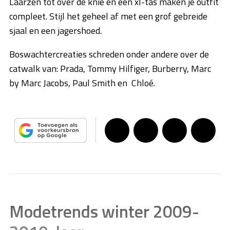
Laarzen tot over de knie en een xl-tas maken je outfit
compleet. Stijl het geheel af met een grof gebreide
sjaal en een jagershoed.
Boswachtercreaties schreden onder andere over de
catwalk van: Prada, Tommy Hilfiger, Burberry, Marc
by Marc Jacobs, Paul Smith en Chloé.
Modetrends winter 2009-