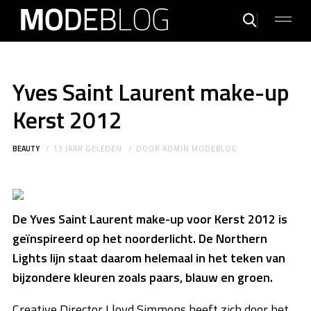
Yves Saint Laurent make-up
Kerst 2012
BEAUTY
13 JAAR GELEDEN
DOOR
ADMIN MODEBLOG
De Yves Saint Laurent make-up voor Kerst 2012 is
geïnspireerd op het noorderlicht. De Northern
Lights lijn staat daarom helemaal in het teken van
bijzondere kleuren zoals paars, blauw en groen.
Creative Director Lloyd Simmons heeft zich door het