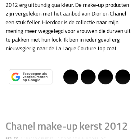
2012 erg uitbundig qua kleur. De make-up producten
zijn vergeleken met het aanbod van Dior en Chanel
een stuk feller. Hierdoor is de collectie naar mijn
mening meer weggelegd voor vrouwen die durven uit
te pakken met hun look. Ik ben in ieder geval erg
nieuwsgierig naar de La Laque Couture top coat.
Chanel make-up kerst 2012
BEAUTY
13 JAAR GELEDEN
DOOR
ADMIN MODEBLOG