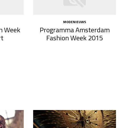
MODENIEUWS
n Week
Programma Amsterdam
rt
Fashion Week 2015