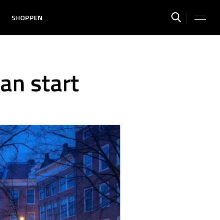
SHOPPEN
n start