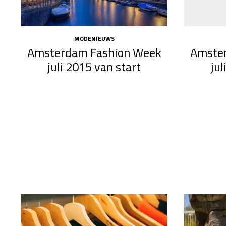
MODENIEUWS
Amsterdam Fashion Week
Amste
juli 2015 van start
jul