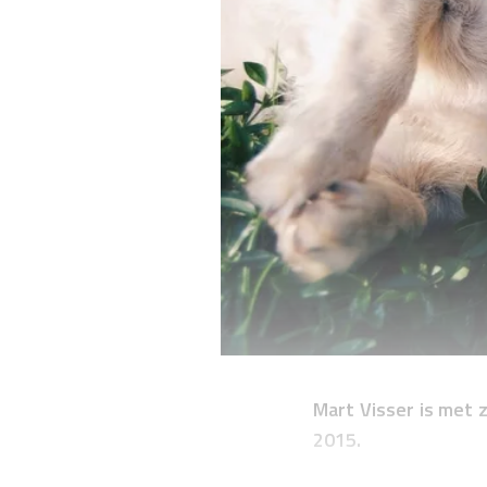
Mart Visser is met 
2015.