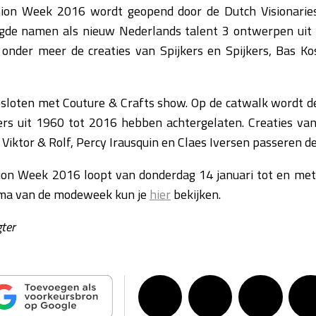
on Week 2016 wordt geopend door de Dutch Visionaries
gde namen als nieuw Nederlands talent 3 ontwerpen uit
onder meer de creaties van Spijkers en Spijkers, Bas K
sloten met Couture & Crafts show. Op de catwalk wordt de
ers uit 1960 tot 2016 hebben achtergelaten. Creaties va
Viktor & Rolf, Percy Irausquin en Claes Iversen passeren de
n Week 2016 loopt van donderdag 14 januari tot en met
ma van de modeweek kun je
hier
bekijken.
gter