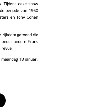
. Tijdens deze show
 de periode van 1960
osters en Tony Cohen
 rijkdom getoond die
n onder andere Frans
 revue.
 maandag 18 januari.