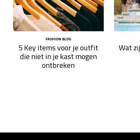
FASHION BLOG
5 Key items voor je outfit
Wat zi
die niet in je kast mogen
ontbreken