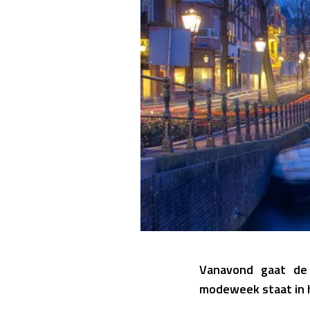
Vanavond gaat de
modeweek staat in h