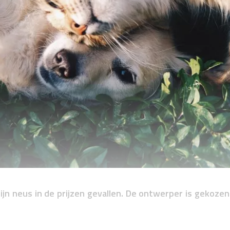
zijn neus in de prijzen gevallen. De ontwerper is gekoze