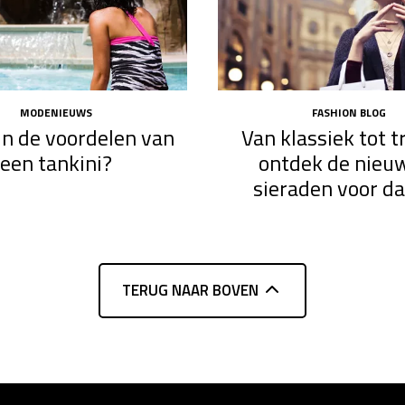
MODENIEUWS
FASHION BLOG
jn de voordelen van
Van klassiek tot t
een tankini?
ontdek de nieu
sieraden voor d
TERUG NAAR BOVEN