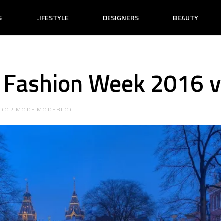
S
LIFESTYLE
DESIGNERS
BEAUTY
Fashion Week 2016 va
OOR
MODE MODEBLOG