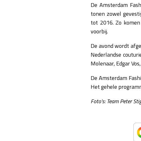
De Amsterdam Fashi
tonen zowel gevesti
tot 2016. Zo komen 
voorbij.
De avond wordt afge
Nederlandse couturi
Molenaar, Edgar Vos, 
De Amsterdam Fashio
Het gehele program
Foto’s: Team Peter Sti