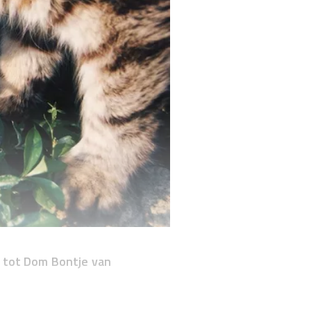
n tot Dom Bontje van