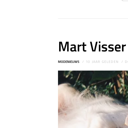
Mart Visser
MODENIEUWS
10 JAAR GELEDEN
D