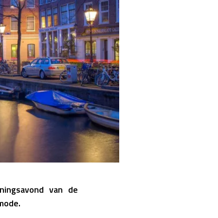
ningsavond van de
 mode.