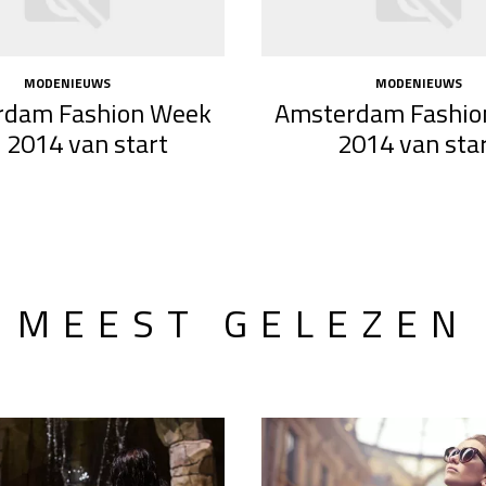
MODENIEUWS
MODENIEUWS
rdam Fashion Week
Amsterdam Fashio
i 2014 van start
2014 van sta
MEEST GELEZEN