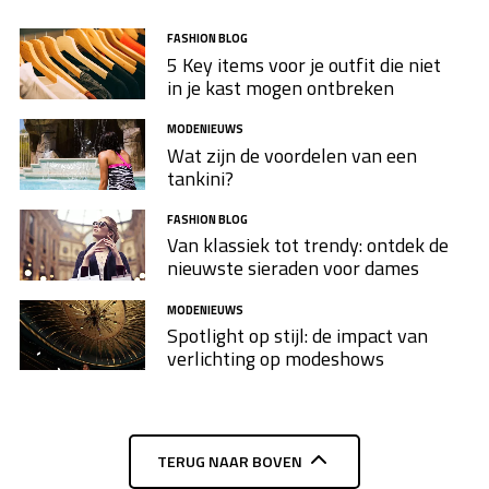
FASHION BLOG
5 Key items voor je outfit die niet
in je kast mogen ontbreken
MODENIEUWS
Wat zijn de voordelen van een
tankini?
FASHION BLOG
Van klassiek tot trendy: ontdek de
nieuwste sieraden voor dames
MODENIEUWS
Spotlight op stijl: de impact van
verlichting op modeshows
TERUG NAAR BOVEN