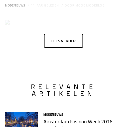
MODENIEUWS
11 JAAR GELEDEN
DOOR
MODE MODEBLOG
LEES VERDER
RELEVANTE
ARTIKELEN
MODENIEUWS
Amsterdam Fashion Week 2016