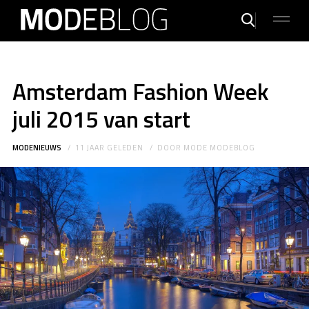
Amsterdam Fashion Week
juli 2015 van start
MODENIEUWS
11 JAAR GELEDEN
DOOR
MODE MODEBLOG