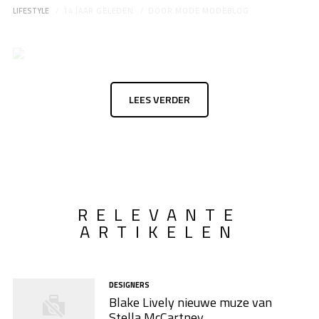
LIFESTYLE
14 JAAR GELEDEN
DOOR
MODE MODEBLOG
LEES VERDER
RELEVANTE
ARTIKELEN
DESIGNERS
Blake Lively nieuwe muze van
Stella McCartney