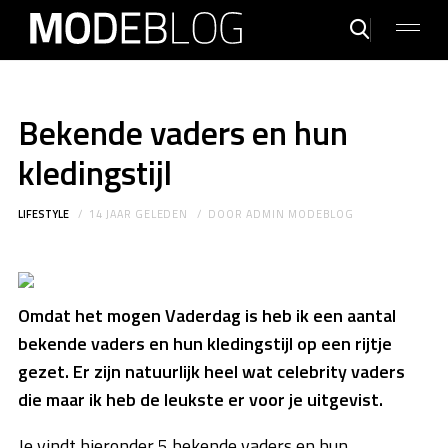
Bekende vaders en hun
kledingstijl
LIFESTYLE
14 JAAR GELEDEN
DOOR
ADMIN MODEBLOG
Omdat het mogen Vaderdag is heb ik een aantal
bekende vaders en hun kledingstijl op een rijtje
gezet. Er zijn natuurlijk heel wat celebrity vaders
die maar ik heb de leukste er voor je uitgevist.
Je vindt hieronder 5 bekende vaders en hun