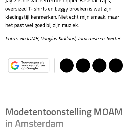
Jay-Z is die van een echte rapper. Baseball caps,
oversized T- shirts en baggy broeken is wat zijn
kledingstijl kenmerken. Niet echt mijn smaak, maar
het past wel goed bij zijn muziek.
Foto’s via IDMB, Douglas Kirkland, Tomcruise en Twitter
Modetentoonstelling MOAM
in Amsterdam