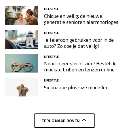
LIFESTYLE
Chique en veilig: de nieuwe
generatie senioren alarmhorloges
LIFESTYLE
Je telefoon gebruiken voor in de
auto? Zo doe je dat veilig!
LIFESTYLE
Nooit meer slecht zien! Bestel de
mooiste brillen en lenzen online
LIFESTYLE
5x knappe plus size modellen​
TERUG NAAR BOVEN