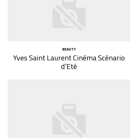
BEAUTY
Yves Saint Laurent Cinéma Scénario
d’Eté