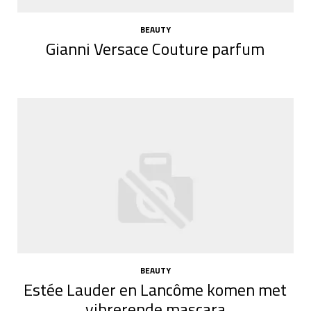
BEAUTY
Gianni Versace Couture parfum
BEAUTY
Estée Lauder en Lancôme komen met
vibrerende mascara