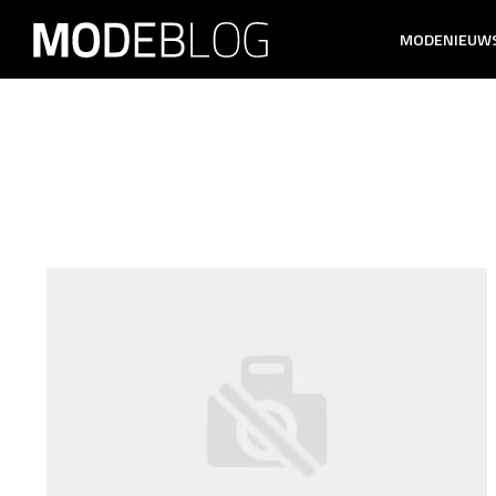
MODENIEUW