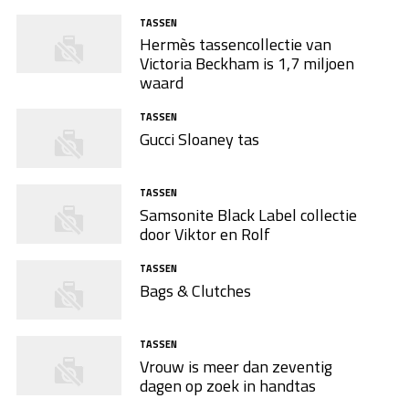
TASSEN
Hermès tassencollectie van
Victoria Beckham is 1,7 miljoen
waard
TASSEN
Gucci Sloaney tas
TASSEN
Samsonite Black Label collectie
door Viktor en Rolf
TASSEN
Bags & Clutches
TASSEN
Vrouw is meer dan zeventig
dagen op zoek in handtas