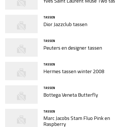
Yves Saint Laurent Muse Two tas
TASSEN
Dior Jazzclub tassen
TASSEN
Peuters en designer tassen
TASSEN
Hermes tassen winter 2008
TASSEN
Bottega Veneta Butterfly
TASSEN
Marc Jacobs Stam Fluo Pink en
Raspberry