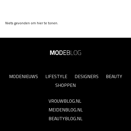
Niets gevonden om hier te tonen.
MODENIEUWS
LIFESTYLE
DESIGNERS
BEAUTY
SHOPPEN
VROUWBLOG.NL
MEIDENBLOG.NL
BEAUTYBLOG.NL