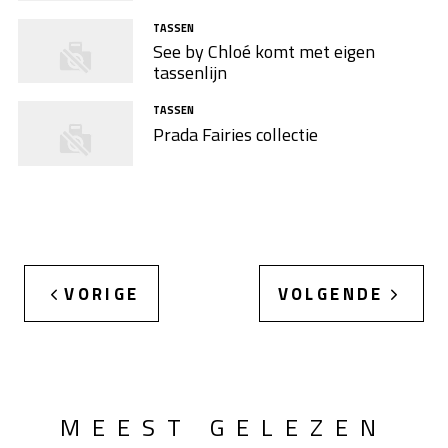
TASSEN
See by Chloé komt met eigen
tassenlijn
TASSEN
Prada Fairies collectie
VORIGE
VOLGENDE
MEEST GELEZEN