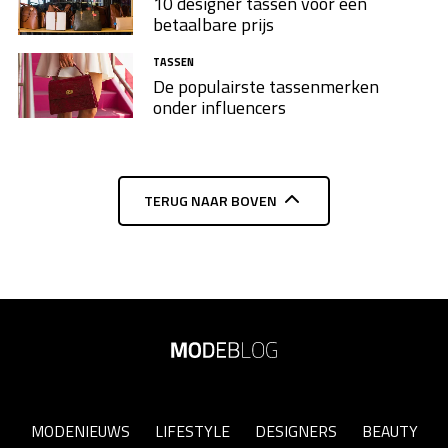
10 designer tassen voor een
betaalbare prijs
TASSEN
De populairste tassenmerken
onder influencers
TERUG NAAR BOVEN
MODENIEUWS
LIFESTYLE
DESIGNERS
BEAUTY