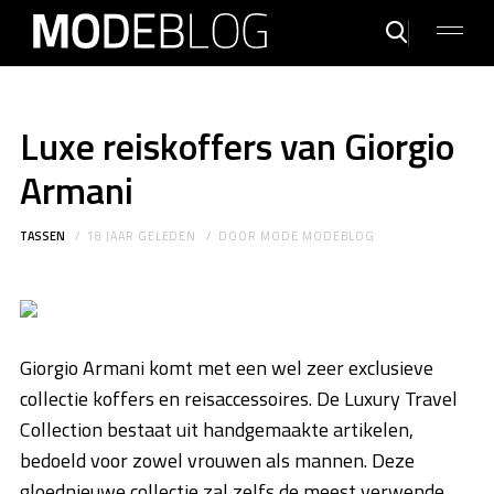
Luxe reiskoffers van Giorgio
Armani
TASSEN
18 JAAR GELEDEN
DOOR
MODE MODEBLOG
Giorgio Armani komt met een wel zeer exclusieve
collectie koffers en reisaccessoires. De Luxury Travel
Collection bestaat uit handgemaakte artikelen,
bedoeld voor zowel vrouwen als mannen. Deze
gloednieuwe collectie zal zelfs de meest verwende