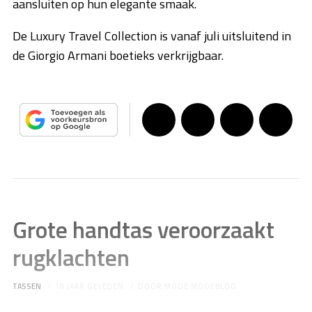
aansluiten op hun elegante smaak.
De Luxury Travel Collection is vanaf juli uitsluitend in
de Giorgio Armani boetieks verkrijgbaar.
Grote handtas veroorzaakt
rugklachten
TASSEN
18 JAAR GELEDEN
DOOR
MODE MODEBLOG