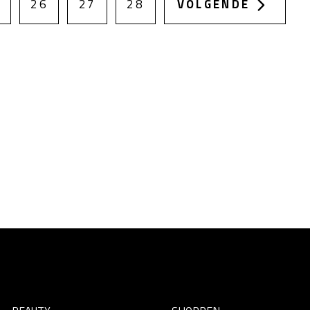
26
27
28
VOLGENDE