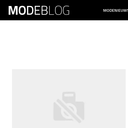
MODENIEUW