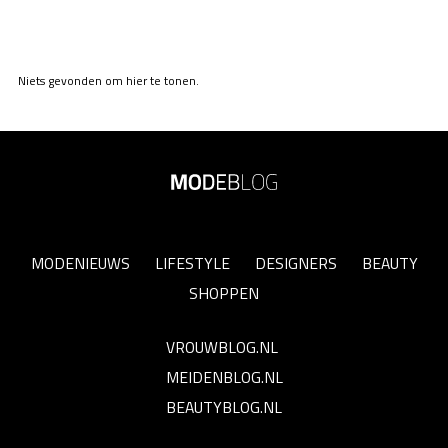
Niets gevonden om hier te tonen.
MODENIEUWS
LIFESTYLE
DESIGNERS
BEAUTY
SHOPPEN
VROUWBLOG.NL
MEIDENBLOG.NL
BEAUTYBLOG.NL