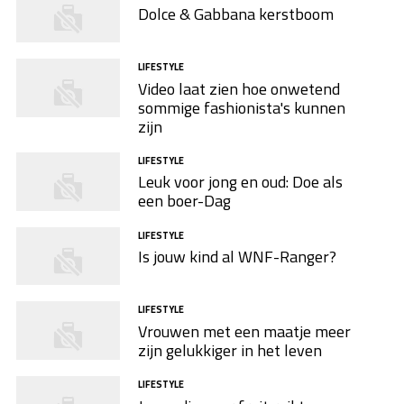
Dolce & Gabbana kerstboom
LIFESTYLE
Video laat zien hoe onwetend
sommige fashionista's kunnen
zijn
LIFESTYLE
Leuk voor jong en oud: Doe als
een boer-Dag
LIFESTYLE
Is jouw kind al WNF-Ranger?
LIFESTYLE
Vrouwen met een maatje meer
zijn gelukkiger in het leven
LIFESTYLE