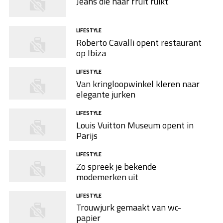
Jeans die naar fruit ruikt
LIFESTYLE
Roberto Cavalli opent restaurant
op Ibiza
LIFESTYLE
Van kringloopwinkel kleren naar
elegante jurken
LIFESTYLE
Louis Vuitton Museum opent in
Parijs
LIFESTYLE
Zo spreek je bekende
modemerken uit
LIFESTYLE
Trouwjurk gemaakt van wc-
papier