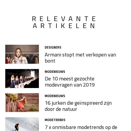
RELEVANTE
ARTIKELEN
DESIGNERS
Armani stopt met verkopen van
bont
MODENIEUWS
De 10 meest gezochte
modevragen van 2019
MODENIEUWS
16 jurken die geïnspireerd zijn
door de natuur
MODETRENDS
7 x onmisbare modetrends op de