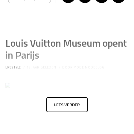
Louis Vuitton Museum opent
in Parijs
LIFESTYLE
12 JAAR GELEDEN
DOOR
MODE MODEBLOG
LEES VERDER