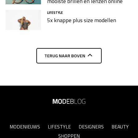
mooiste brillen en lenzen online
LIFESTYLE
5x knappe plus size modellen​
TERUG NAAR BOVEN
MODENIEUWS
LIFESTYLE
DESIGNERS
BEAUTY
SHOPPEN