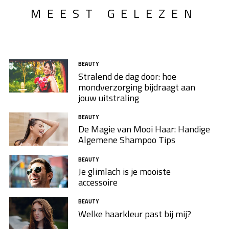
MEEST GELEZEN
BEAUTY
Stralend de dag door: hoe
mondverzorging bijdraagt aan
jouw uitstraling
BEAUTY
De Magie van Mooi Haar: Handige
Algemene Shampoo Tips
BEAUTY
Je glimlach is je mooiste
accessoire
BEAUTY
Welke haarkleur past bij mij?