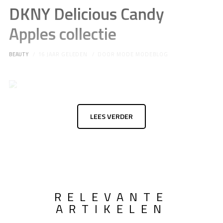
DKNY Delicious Candy
Apples collectie
BEAUTY
16 JAAR GELEDEN
DOOR
MODE MODEBLOG
LEES VERDER
RELEVANTE
ARTIKELEN