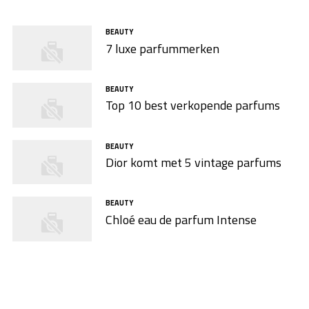
BEAUTY
7 luxe parfummerken
BEAUTY
Top 10 best verkopende parfums
BEAUTY
Dior komt met 5 vintage parfums
BEAUTY
Chloé eau de parfum Intense