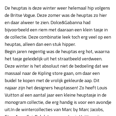
De heuptas is deze winter weer helemaal hip volgens
de Britse Vogue. Deze zomer was de heuptas zo hier
en daar alweer te zien. Dolce&Gabanna had
bijvoorbeeld een riem met daaraan een klein tasje in
de collectie. Deze combinatie leek toch erg veel op een
heuptas, alleen dan een stuk hipper.
Begin jaren negentig was de heuptas erg hot, waarna
het tasje geleidelijk uit het straatbeeld verdween.
Deze winter is het absoluut niet de bedoeling dat we
massaal naar de Kipling store gaan, om daar een
buidel te kopen met de vrolijk gekleurde aap. Dit
najaar zijn het designers heuptassen! Zo heeft Louis
Vuitton al een aantal jaar een kleine heuptasje in de
monogram collectie, die erg handig is voor een avondje
uit.In de wintercollecties van Marc by Marc Jacobs,