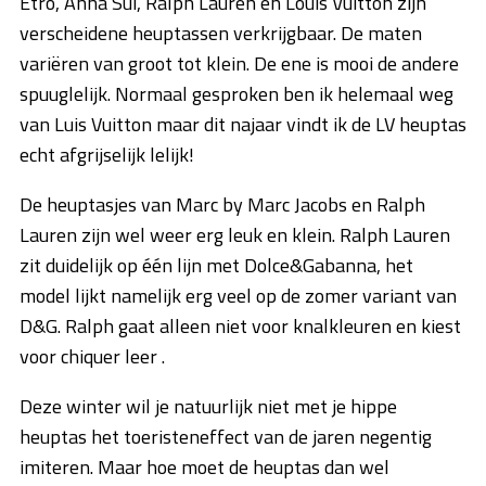
Etro, Anna Sui, Ralph Lauren en Louis Vuitton zijn
verscheidene heuptassen verkrijgbaar. De maten
variëren van groot tot klein. De ene is mooi de andere
spuuglelijk. Normaal gesproken ben ik helemaal weg
van Luis Vuitton maar dit najaar vindt ik de LV heuptas
echt afgrijselijk lelijk!
De heuptasjes van Marc by Marc Jacobs en Ralph
Lauren zijn wel weer erg leuk en klein. Ralph Lauren
zit duidelijk op één lijn met Dolce&Gabanna, het
model lijkt namelijk erg veel op de zomer variant van
D&G. Ralph gaat alleen niet voor knalkleuren en kiest
voor chiquer leer .
Deze winter wil je natuurlijk niet met je hippe
heuptas het toeristeneffect van de jaren negentig
imiteren. Maar hoe moet de heuptas dan wel