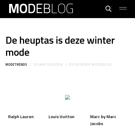
De heuptas is deze winter
mode
MODETRENDS
19 JAAR GELEDEN
DOOR
MODE MODEBLOG
Ralph Lauren
Louis Vuitton
Marc by Marc
Jacobs