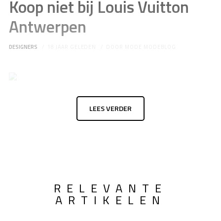
Koop niet bij Louis Vuitton
Antwerpen
DESIGNERS
18 JAAR GELEDEN
DOOR
MODE MODEBLOG
LEES VERDER
RELEVANTE
ARTIKELEN