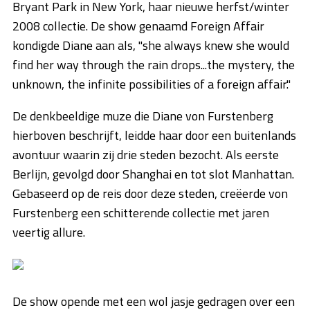
Bryant Park in New York, haar nieuwe herfst/winter
2008 collectie. De show genaamd Foreign Affair
kondigde Diane aan als, "she always knew she would
find her way through the rain drops...the mystery, the
unknown, the infinite possibilities of a foreign affair."
De denkbeeldige muze die Diane von Furstenberg
hierboven beschrijft, leidde haar door een buitenlands
avontuur waarin zij drie steden bezocht. Als eerste
Berlijn, gevolgd door Shanghai en tot slot Manhattan.
Gebaseerd op de reis door deze steden, creëerde von
Furstenberg een schitterende collectie met jaren
veertig allure.
De show opende met een wol jasje gedragen over een