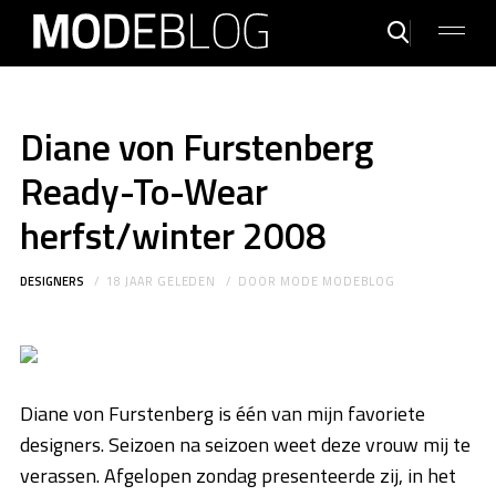
Diane von Furstenberg
Ready-To-Wear
herfst/winter 2008
DESIGNERS
18 JAAR GELEDEN
DOOR
MODE MODEBLOG
Diane von Furstenberg is één van mijn favoriete
designers. Seizoen na seizoen weet deze vrouw mij te
verassen. Afgelopen zondag presenteerde zij, in het