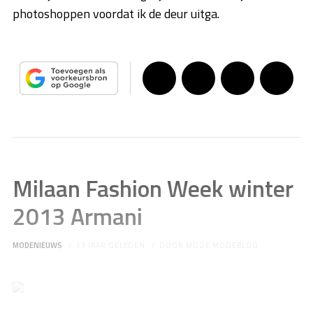
photoshoppen voordat ik de deur uitga.
Milaan Fashion Week winter
2013 Armani
MODENIEUWS
13 JAAR GELEDEN
DOOR
MODE MODEBLOG