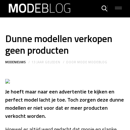
Dunne modellen verkopen
geen producten
MODENIEUWS
13 JAAR GELEDEN
DOOR
MODE MODEBLOG
Je hoeft maar naar een advertentie te kijken en
perfect model lacht je toe. Toch zorgen deze dunne
modellen er niet voor dat er meer producten
verkocht worden.
Hoewel er altijd werd gedacht dat mooie en slanke