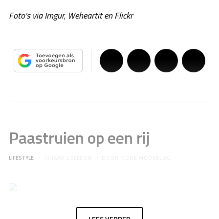
Foto’s via Imgur, Weheartit en Flickr
Paastruien op een rij
LIFESTYLE
13 JAAR GELEDEN
DOOR
MODE MODEBLOG