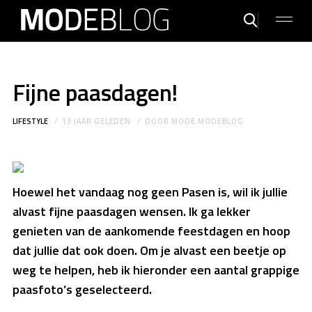
Fijne paasdagen!
LIFESTYLE
13 JAAR GELEDEN
DOOR
MODE MODEBLOG
Hoewel het vandaag nog geen Pasen is, wil ik jullie
alvast fijne paasdagen wensen. Ik ga lekker
genieten van de aankomende feestdagen en hoop
dat jullie dat ook doen. Om je alvast een beetje op
weg te helpen, heb ik hieronder een aantal grappige
paasfoto’s geselecteerd.