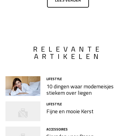
LEES VERDER
RELEVANTE
ARTIKELEN
LIFESTYLE
10 dingen waar modemeisjes
stiekem over liegen
LIFESTYLE
Fijne en mooie Kerst
ACCESSOIRES