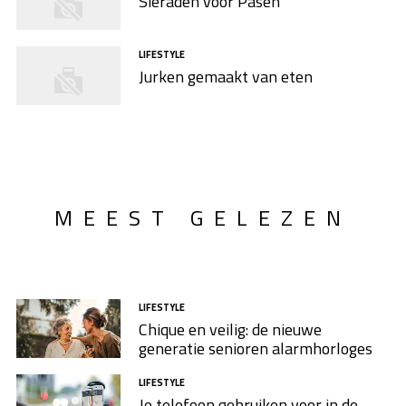
Sieraden voor Pasen
LIFESTYLE
Jurken gemaakt van eten
MEEST GELEZEN
LIFESTYLE
Chique en veilig: de nieuwe
generatie senioren alarmhorloges
LIFESTYLE
Je telefoon gebruiken voor in de