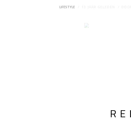
LIFESTYLE
13 JAAR GELEDEN
DOO
RE