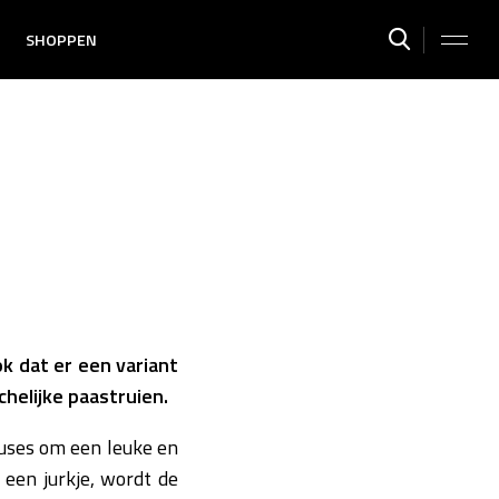
SHOPPEN
k dat er een variant
chelijke paastruien.
cuses om een leuke en
 een jurkje, wordt de