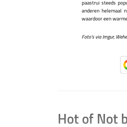
paastrui steeds popu
anderen helemaal ni
waardoor een warme 
Foto’s via Imgur, Wehea
Hot of Not 