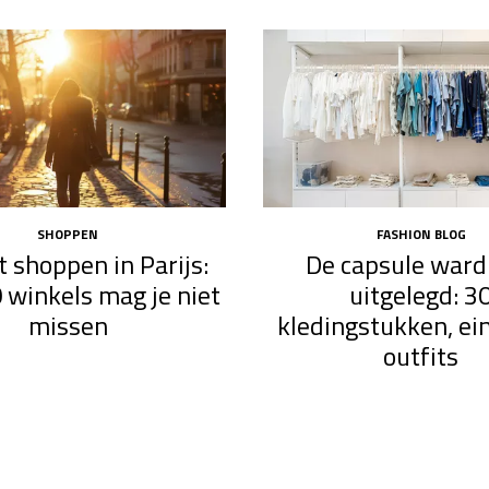
SHOPPEN
FASHION BLOG
 shoppen in Parijs:
De capsule ward
 winkels mag je niet
uitgelegd: 3
missen
kledingstukken, ei
outfits