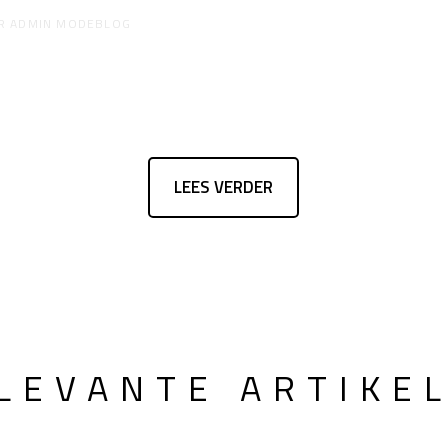
R
ADMIN MODEBLOG
LEES VERDER
LEVANTE ARTIKE