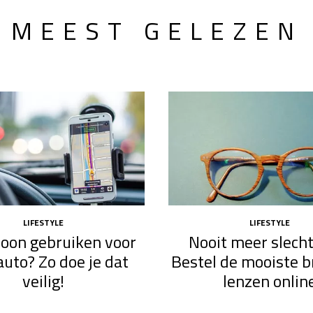
MEEST GELEZEN
LIFESTYLE
LIFESTYLE
efoon gebruiken voor
Nooit meer slecht
auto? Zo doe je dat
Bestel de mooiste br
veilig!
lenzen onlin