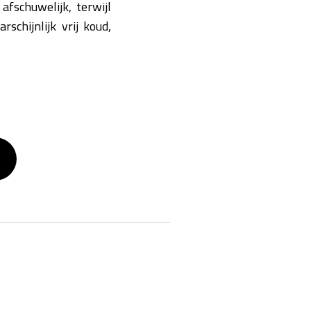
afschuwelijk, terwijl
chijnlijk vrij koud,