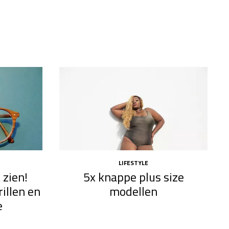
LIFESTYLE
 zien!
5x knappe plus size
illen en
modellen​
e