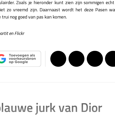
lairder. Zoals je hieronder kunt zien zijn sommigen echt 
et zo vreemd zijn. Daarnaast wordt het deze Pasen waars
trui nog goed van pas kan komen.
rtit en Flickr
blauwe jurk van Dior