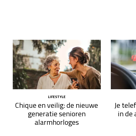
LIFESTYLE
Chique en veilig: de nieuwe
Je tel
generatie senioren
in de 
alarmhorloges