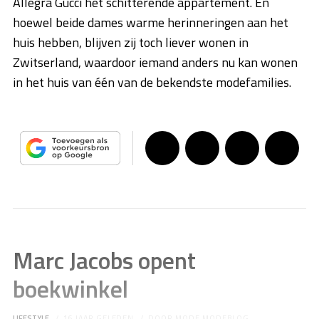
Allegra Gucci het schitterende appartement. En
hoewel beide dames warme herinneringen aan het
huis hebben, blijven zij toch liever wonen in
Zwitserland, waardoor iemand anders nu kan wonen
in het huis van één van de bekendste modefamilies.
Marc Jacobs opent
boekwinkel
LIFESTYLE
16 JAAR GELEDEN
DOOR
MODE MODEBLOG