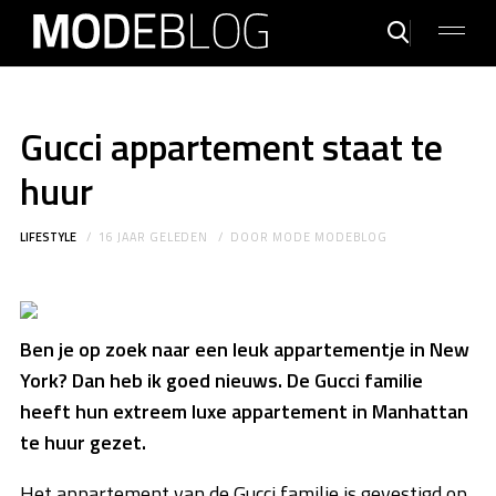
Gucci appartement staat te
huur
LIFESTYLE
16 JAAR GELEDEN
DOOR
MODE MODEBLOG
Ben je op zoek naar een leuk appartementje in New
York? Dan heb ik goed nieuws. De Gucci familie
heeft hun extreem luxe appartement in Manhattan
te huur gezet.
Het appartement van de Gucci familie is gevestigd op