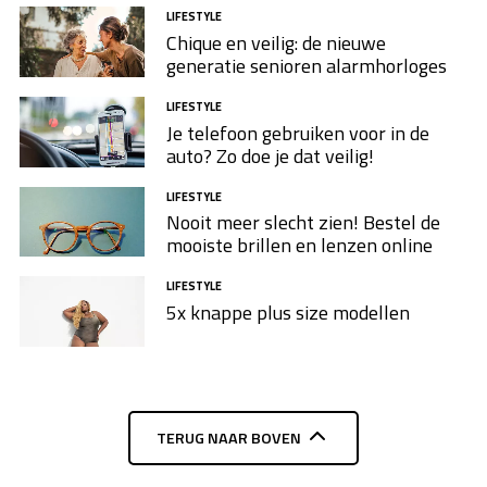
LIFESTYLE
Chique en veilig: de nieuwe
generatie senioren alarmhorloges
LIFESTYLE
Je telefoon gebruiken voor in de
auto? Zo doe je dat veilig!
LIFESTYLE
Nooit meer slecht zien! Bestel de
mooiste brillen en lenzen online
LIFESTYLE
5x knappe plus size modellen​
TERUG NAAR BOVEN