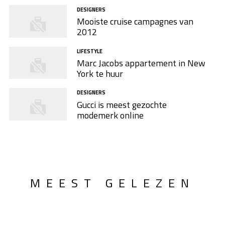
DESIGNERS
Mooiste cruise campagnes van
2012
LIFESTYLE
Marc Jacobs appartement in New
York te huur
DESIGNERS
Gucci is meest gezochte
modemerk online
MEEST GELEZEN