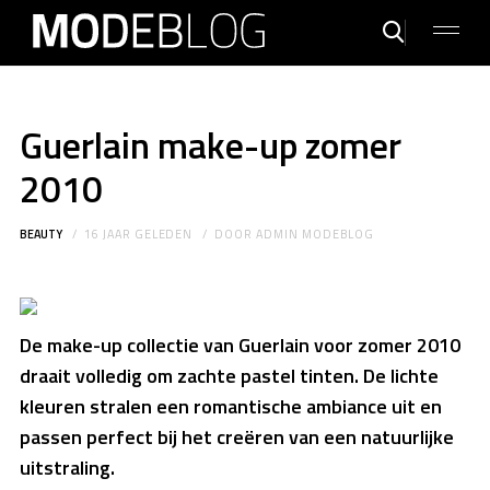
Guerlain make-up zomer
2010
BEAUTY
16 JAAR GELEDEN
DOOR
ADMIN MODEBLOG
De make-up collectie van Guerlain voor zomer 2010
draait volledig om zachte pastel tinten. De lichte
kleuren stralen een romantische ambiance uit en
passen perfect bij het creëren van een natuurlijke
uitstraling.