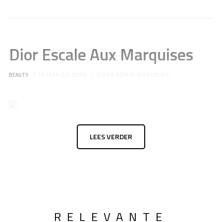
Dior Escale Aux Marquises
BEAUTY
16 JAAR GELEDEN
DOOR
ADMIN MODEBLOG
LEES VERDER
RELEVANTE