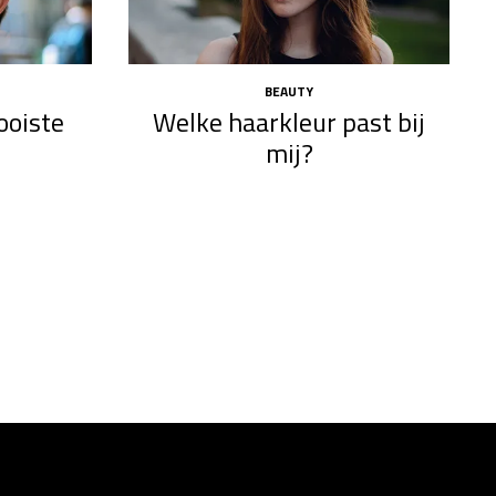
BEAUTY
mooiste
Welke haarkleur past bij
mij?