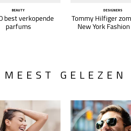
BEAUTY
DESIGNERS
0 best verkopende
Tommy Hilfiger zom
parfums
New York Fashio
MEEST GELEZEN