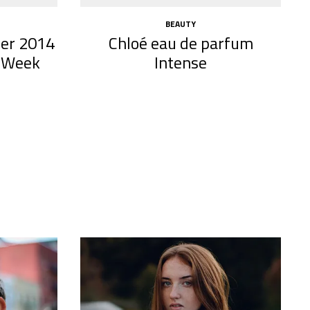
BEAUTY
er 2014
Chloé eau de parfum
n Week
Intense