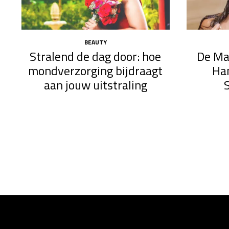
BEAUTY
Stralend de dag door: hoe
De Ma
mondverzorging bijdraagt
Ha
aan jouw uitstraling