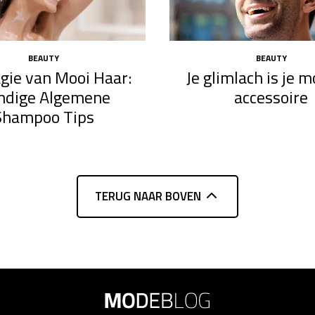
BEAUTY
BEAUTY
gie van Mooi Haar:
Je glimlach is je 
ndige Algemene
accessoire
Shampoo Tips
TERUG NAAR BOVEN