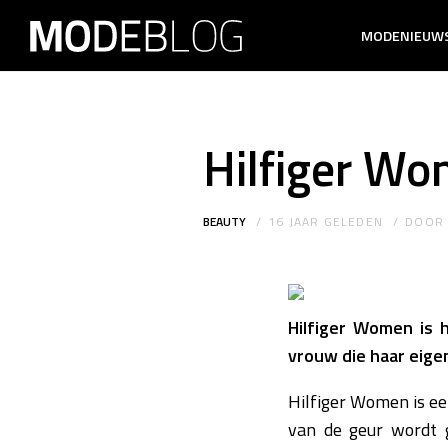
MODENIEUW
Hilfiger W
BEAUTY
16 JAAR GELEDEN
DOO
Hilfiger Women is 
vrouw die haar eige
Hilfiger Women is een
van de geur wordt g