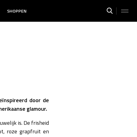
SHOPPEN
eïnspireerd door de
Amerikaanse glamour.
welijk is. De frisheid
t, roze grapfruit en