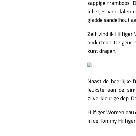
sappige framboos. D
lelietjes-van-dalen 
gladde sandelhout aa
Zelf vind ik Hilfige
ondertoon. De geur i
kunt dragen.
Naast de heerlijke f
leukste aan de simp
zilverkleurige dop. Do
Hilfiger Women eau d
in de Tommy Hilfiger