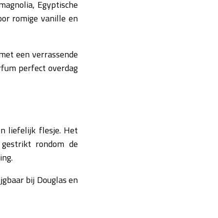
magnolia, Egyptische
oor romige vanille en
 met een verrassende
arfum perfect overdag
liefelijk flesje. Het
s gestrikt rondom de
ing.
jgbaar bij Douglas en