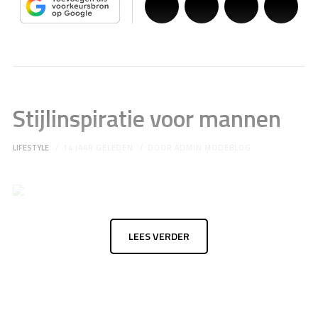
Stijlinspiratie voor mannen
LIFESTYLE
14 JAAR GELEDEN
DOOR
ADMIN MODEBLOG
LEES VERDER