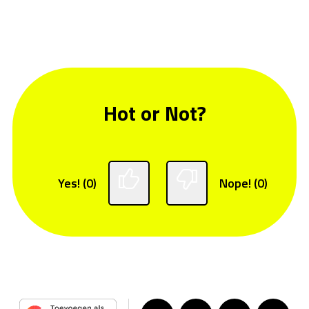
Hot or Not?
Yes! (0)
Nope! (0)