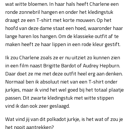
wat witte bloemen. In haar hals heeft Charlene een
ronde zonnebril hangen en onder het kledingstuk
draagt ze een T-shirt met korte mouwen. Op het
hoofd van deze dame staat een hoed, waaronder haar
lange haren los hangen. Om de klassieke outfit af te
maken heeft ze haar lippen in een rode kleur gestift.
Ik zou Charlene zoals ze er nu uitziet zo kunnen zien
in een film naast Brigitte Bardot of Audrey Hepburn.
Daar doet ze me met deze outfit heel erg aan denken.
Normaal ben ik absoluut niet van een T-shirt onder
jurkjes, maar ik vind het wel goed bij het totaal plaatje
passen. Dit zwarte kledingstuk met witte stippen
vind ik dan ook zeer geslaagd.
Wat vind jij van dit polkadot jurkje, is het wat of zou je
het nooit aantrekken?