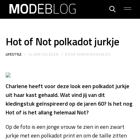
Hot of Not polkadot jurkje
LIFESTYLE
14 JAAR GELEDEN
DOOR
ADMIN MODEBLOG
Charlene heeft voor deze look een polkadot jurkje
uit haar kast gehaald. Wat vind jij van dit
kledingstuk geïnspireerd op de jaren 60? Is het nog
Hot of is het allang helemaal Not?
Op de foto is een jonge vrouw te zien in een zwart
jurkje met een polkadot print en om de taille zitten