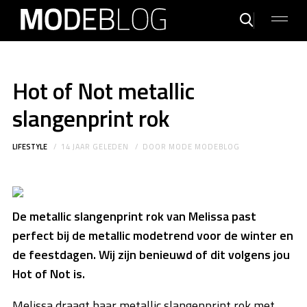
Hot of Not metallic
slangenprint rok
LIFESTYLE
14 JAAR GELEDEN
DOOR
MODE MODEBLOG
De metallic slangenprint rok van Melissa past
perfect bij de metallic modetrend voor de winter en
de feestdagen. Wij zijn benieuwd of dit volgens jou
Hot of Not is.
Melissa draagt haar metallic slangenprint rok met