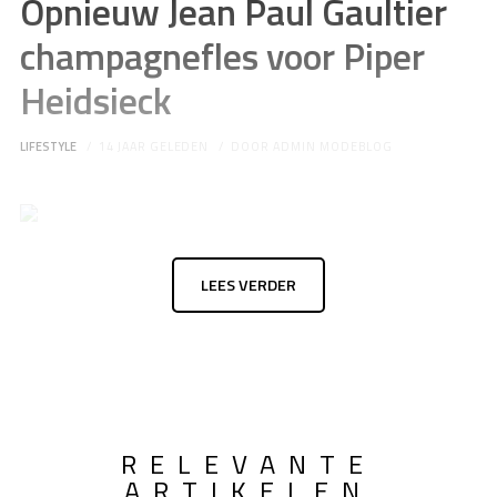
Opnieuw Jean Paul Gaultier
champagnefles voor Piper
Heidsieck
LIFESTYLE
14 JAAR GELEDEN
DOOR
ADMIN MODEBLOG
LEES VERDER
RELEVANTE
ARTIKELEN