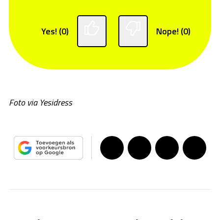
Yes! (0)
Nope! (0)
Foto via Yesidress