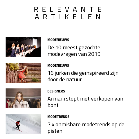
RELEVANTE
ARTIKELEN
MODENIEUWS
De 10 meest gezochte
modevragen van 2019
MODENIEUWS
16 jurken die geïnspireerd zijn
door de natuur
DESIGNERS
Armani stopt met verkopen van
bont
MODETRENDS
7 x onmisbare modetrends op de
pisten