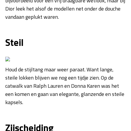
bijvoorbeeld voor een vrij draagbare wetlook, maar bij
Dior leek het alsof de modellen net onder de douche
vandaan geplukt waren.
Steil
Houd de stijltang maar weer paraat. Want lange,
steile lokken blijven we nog een tijdje zien. Op de
catwalk van Ralph Lauren en Donna Karen was het
een komen en gaan van elegante, glanzende en steile
kapsels.
Zijscheiding