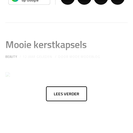
Mooie kerstkapsels
BEAUTY
12 JAAR GELEDEN
DOOR
MODE MODEBLOG
LEES VERDER