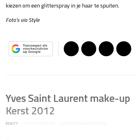
kiezen om een glitterspray in je haar te spuiten.
Foto’s via Style
Yves Saint Laurent make-up
Kerst 2012
BEAUTY
13 JAAR GELEDEN
DOOR
ADMIN MODEBLOG