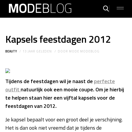
Kapsels feestdagen 2012
BEAUTY
13 JAAR GELEDEN
DOOR
MODE MODEBLOG
Tijdens de feestdagen wil je naast de
perfecte
outfit
natuurlijk ook een mooie coupe. Om je hierbij
te helpen staan hier een vijftal kapsels voor de
feestdagen van 2012.
Je kapsel bepaalt voor een groot deel je verschijning.
Het is dan ook niet vreemd dat je tijdens de