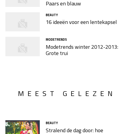
Paars en blauw
BEAUTY
16 ideeën voor een lentekapsel
MODETRENDS
Modetrends winter 2012-2013:
Grote trui
MEEST GELEZEN
BEAUTY
Stralend de dag door: hoe