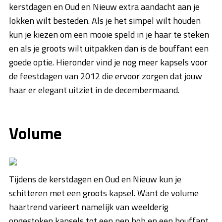
kerstdagen en Oud en Nieuw extra aandacht aan je
lokken wilt besteden. Als je het simpel wilt houden
kun je kiezen om een mooie speld in je haar te steken
en als je groots wilt uitpakken dan is de bouffant een
goede optie. Hieronder vind je nog meer kapsels voor
de feestdagen van 2012 die ervoor zorgen dat jouw
haar er elegant uitziet in de decembermaand.
Volume
Tijdens de kerstdagen en Oud en Nieuw kun je
schitteren met een groots kapsel. Want de volume
haartrend varieert namelijk van weelderig
opgestoken kapsels tot een nep bob en een bouffant.