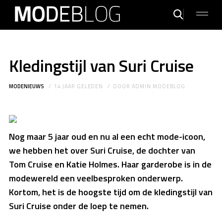
Kledingstijl van Suri Cruise
MODENIEUWS
14 JAAR GELEDEN
DOOR
ADMIN MODEBLOG
Nog maar 5 jaar oud en nu al een echt mode-icoon,
we hebben het over Suri Cruise, de dochter van
Tom Cruise en Katie Holmes. Haar garderobe is in de
modewereld een veelbesproken onderwerp.
Kortom, het is de hoogste tijd om de kledingstijl van
Suri Cruise onder de loep te nemen.