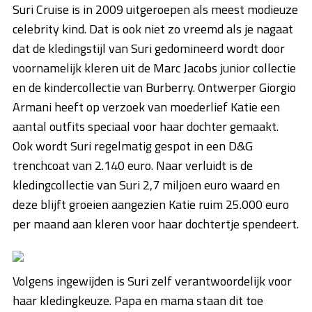
Suri Cruise is in 2009 uitgeroepen als meest modieuze
celebrity kind.
Dat is ook niet zo vreemd als je nagaat
dat de kledingstijl van
Suri gedomineerd wordt door
voornamelijk kleren uit de Marc Jacobs junior collectie
en de kindercollectie van Burberry. Ontwerper Giorgio
Armani heeft op verzoek van moederlief Katie een
aantal outfits speciaal voor haar dochter gemaakt.
Ook wordt Suri regelmatig gespot in een D&G
trenchcoat van 2.140 euro. Naar verluidt is de
kledingcollectie van Suri 2,7 miljoen euro waard en
deze blijft groeien aangezien Katie ruim 25.000 euro
per maand aan kleren voor haar dochtertje spendeert.
Volgens ingewijden is Suri zelf verantwoordelijk voor
haar kledingkeuze. Papa en mama staan dit toe