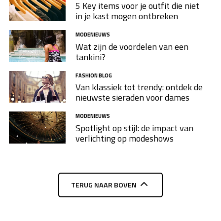
5 Key items voor je outfit die niet
in je kast mogen ontbreken
MODENIEUWS
Wat zijn de voordelen van een
tankini?
FASHION BLOG
Van klassiek tot trendy: ontdek de
nieuwste sieraden voor dames
MODENIEUWS
Spotlight op stijl: de impact van
verlichting op modeshows
TERUG NAAR BOVEN