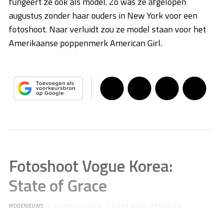
fungeert ze ook als model. Zo was ze afgelopen
augustus zonder haar ouders in New York voor een
fotoshoot. Naar verluidt zou ze model staan voor het
Amerikaanse poppenmerk American Girl.
Fotoshoot Vogue Korea:
State of Grace
MODENIEUWS
14 JAAR GELEDEN
DOOR
MODE MODEBLOG