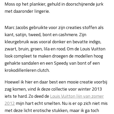
Moss op het plankier, gehuld in doorschijnende jurk
met daaronder lingerie.
Marc Jacobs gebruikte voor zijn creaties stoffen als
kant, satijn, tweed, bont en cashmere. Zijn
kleurgebruik was vooral donker en bevatte indigo,
zwart, bruin, groen, lila en rood. Om de Louis Vuitton
look compleet te maken droegen de modellen hoog
gehakte sandalen en een Speedy van bont of een
krokodillenleren clutch.
Hoewel ik hier en daar best een mooie creatie voorbij
zag komen, vind ik deze collectie voor winter 2013
iets te hard. Zo deed de
Louis Vuitton lijn van zomer
2012
mijn hart echt smelten. Nu is er op zich niet mis
met deze licht erotische stukken, maar ik ga toch