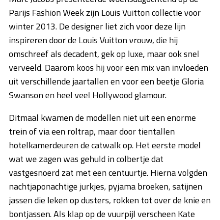
Parijs Fashion Week zijn Louis Vuitton collectie voor
winter 2013. De designer liet zich voor deze lijn
inspireren door de Louis Vuitton vrouw, die hij
omschreef als decadent, gek op luxe, maar ook snel
verveeld. Daarom koos hij voor een mix van invloeden
uit verschillende jaartallen en voor een beetje Gloria
Swanson en heel veel Hollywood glamour.
Ditmaal kwamen de modellen niet uit een enorme
trein of via een roltrap, maar door tientallen
hotelkamerdeuren de catwalk op. Het eerste model
wat we zagen was gehuld in colbertje dat
vastgesnoerd zat met een centuurtje. Hierna volgden
nachtjaponachtige jurkjes, pyjama broeken, satijnen
jassen die leken op dusters, rokken tot over de knie en
bontjassen. Als klap op de vuurpijl verscheen Kate