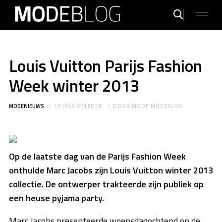
Louis Vuitton Parijs Fashion
Week winter 2013
MODENIEUWS
13 JAAR GELEDEN
DOOR
MODE MODEBLOG
Op de laatste dag van de Parijs Fashion Week
onthulde Marc Jacobs zijn Louis Vuitton winter 2013
collectie. De ontwerper trakteerde zijn publiek op
een heuse pyjama party.
Marc Jacobs presenteerde woensdagochtend op de