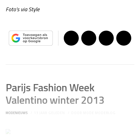
Foto’s via Style
Parijs Fashion Week
Valentino winter 2013
MODENIEUWS
13 JAAR GELEDEN
DOOR
MODE MODEBLOG