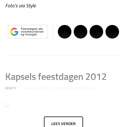
Foto’s via Style
Kapsels feestdagen 2012
BEAUTY
13 JAAR GELEDEN
DOOR
MODE MODEBLOG
LEES VERDER