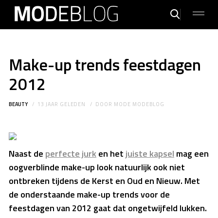
Make-up trends feestdagen
2012
BEAUTY
13 JAAR GELEDEN
DOOR
MODE MODEBLOG
Naast de
perfecte jurk
en het
juiste kapsel
mag een
oogverblinde make-up look natuurlijk ook niet
ontbreken tijdens de Kerst en Oud en Nieuw. Met
de onderstaande make-up trends voor de
feestdagen van 2012 gaat dat ongetwijfeld lukken.