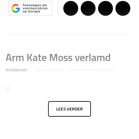
Arm Kate Moss verlamd
MODENIEUWS
14 JAAR GELEDEN
DOOR
MODE MODEBLOG
LEES VERDER