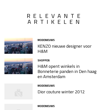
RELEVANTE
ARTIKELEN
MODENIEUWS
KENZO nieuwe designer voor
H&M
SHOPPEN
H&M opent winkels in
Bonneterie panden in Den haag
en Amsterdam
MODENIEUWS
Dior couture winter 2012
MODENIEUWS