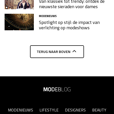
Van klassiek tot trendy: ontdek de
nieuwste sieraden voor dames
MODENIEUWS
Spotlight op stijl: de impact van
verlichting op modeshows
TERUG NAAR BOVEN
MODENIEUWS
LIFESTYLE
DESIGNERS
BEAUTY