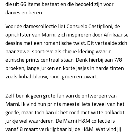
die uit 66 items bestaat en die bedoeld zijn voor
dames en heren.
Voor de damescollectie liet Consuelo Castiglioni, de
oprichtster van Marni, zich inspireren door Afrikaanse
dessins met een romantische twist. Dit vertaalde zich
naar zowel sportieve als chique kleding waarin
etnische prints centraal staan. Denk hierbij aan 7/8
broeken, lange jurken en korte jasjes in harde tinten
zoals kobaltblauw, rood, groen en zwart.
Zelf ben ik geen grote fan van de ontwerpen van
Marni. Ik vind hun prints meestal iets teveel van het
goede, maar toch kan ik het rood met witte polkadot
jurkje wel waarderen. De Marni H&M collectie is
vanaf 8 maart verkrijgbaar bij de H&M. Wat vind jij