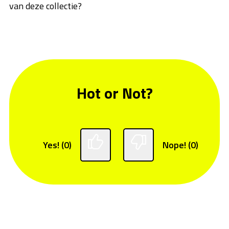
van deze collectie?
Hot or Not?
Yes! (0)
Nope! (0)