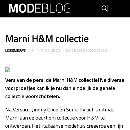
Marni H&M collectie
MODENIEUWS
14 JAAR GELEDEN
DOOR
MODE MODEBLOG
Vers van de pers, de Marni H&M collectie! Na diverse
voorproefjes kan ik je nu dan eindelijk de gehele
collectie voorschotelen.
Na Versace, Jimmy Choo en Sonia Rykiel is ditmaal
Marni aan de beurt om collectie voor H&M te
ontwerpen. Het Italiaanse modehuis creëerde een lijn