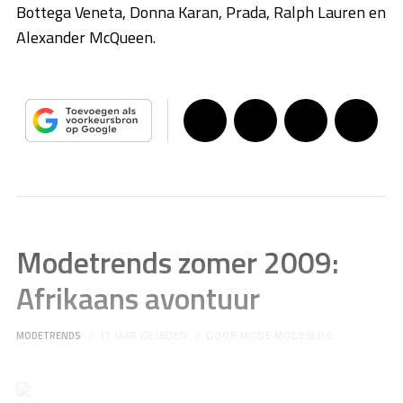
Bottega Veneta, Donna Karan, Prada, Ralph Lauren en
Alexander McQueen.
Modetrends zomer 2009:
Afrikaans avontuur
MODETRENDS
17 JAAR GELEDEN
DOOR
MODE MODEBLOG