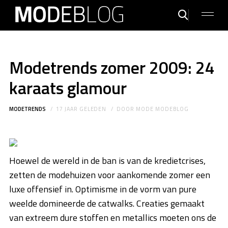
Modetrends zomer 2009: 24
karaats glamour
MODETRENDS
17 JAAR GELEDEN
DOOR
MODE MODEBLOG
Hoewel de wereld in de ban is van de kredietcrises,
zetten de modehuizen voor aankomende zomer een
luxe offensief in. Optimisme in de vorm van pure
weelde domineerde de catwalks. Creaties gemaakt
van extreem dure stoffen en metallics moeten ons de