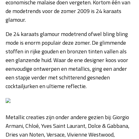
economische malaise doen vergeten. Kortom één van
de modetrends voor de zomer 2009 is 24 karaats
glamour.
De 24 karaats glamour modetrend ofwel bling bling
mode is enorm populair deze zomer. De glimmende
stoffen in rijke gouden en bronzen tinten vallen als
een glanzende huid. Waar de ene designer koos voor
eenvoudige ontwerpen en metallics, ging een ander
een stapje verder met schitterend gesneden
cocktailjurken en ultieme reflectie.
Metallic creaties zijn onder andere gezien bij: Giorgio
Armani, Chloé, Yves Saint Laurant, Dolce & Gabbana,
Dries van Noten, Versace, Vivienne Westwood,