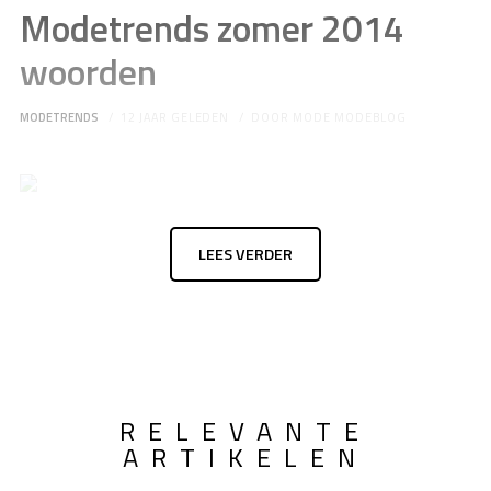
Modetrends zomer 2014
woorden
MODETRENDS
12 JAAR GELEDEN
DOOR
MODE MODEBLOG
LEES VERDER
RELEVANTE
ARTIKELEN