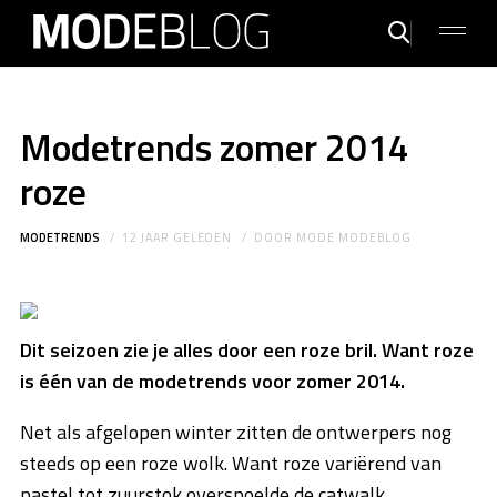
Modetrends zomer 2014
roze
MODETRENDS
12 JAAR GELEDEN
DOOR
MODE MODEBLOG
Dit seizoen zie je alles door een roze bril. Want roze
is één van de modetrends voor zomer 2014.
Net als afgelopen winter zitten de ontwerpers nog
steeds op een roze wolk. Want roze variërend van
pastel tot zuurstok overspoelde de catwalk.