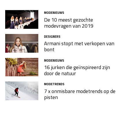
MODENIEUWS
De 10 meest gezochte
modevragen van 2019
DESIGNERS
Armani stopt met verkopen van
bont
MODENIEUWS
16 jurken die geïnspireerd zijn
door de natuur
MODETRENDS
7 x onmisbare modetrends op de
pisten