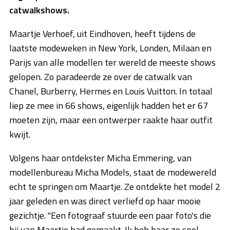
catwalkshows.
Maartje Verhoef, uit Eindhoven, heeft tijdens de
laatste modeweken in New York, Londen, Milaan en
Parijs van alle modellen ter wereld de meeste shows
gelopen. Zo paradeerde ze over de catwalk van
Chanel, Burberry, Hermes en Louis Vuitton. In totaal
liep ze mee in 66 shows, eigenlijk hadden het er 67
moeten zijn, maar een ontwerper raakte haar outfit
kwijt.
Volgens haar ontdekster Micha Emmering, van
modellenbureau Micha Models, staat de modewereld
echt te springen om Maartje. Ze ontdekte het model 2
jaar geleden en was direct verliefd op haar mooie
gezichtje. "Een fotograaf stuurde een paar foto's die
hij van Maartje had gemaakt. Ik heb haar zo snel