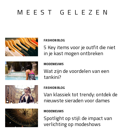
MEEST GELEZEN
FASHION BLOG
5 Key items voor je outfit die niet
in je kast mogen ontbreken
MODENIEUWS
Wat zijn de voordelen van een
tankini?
FASHION BLOG
Van klassiek tot trendy: ontdek de
nieuwste sieraden voor dames
MODENIEUWS
Spotlight op stijl: de impact van
verlichting op modeshows