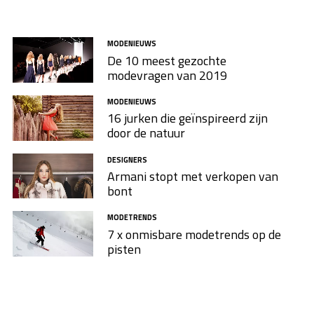
MODENIEUWS
De 10 meest gezochte
modevragen van 2019
MODENIEUWS
16 jurken die geïnspireerd zijn
door de natuur
DESIGNERS
Armani stopt met verkopen van
bont
MODETRENDS
7 x onmisbare modetrends op de
pisten