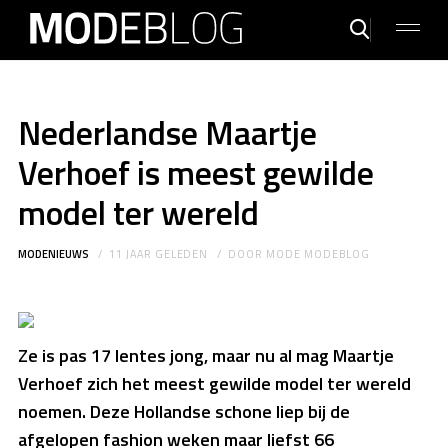
Nederlandse Maartje
Verhoef is meest gewilde
model ter wereld
MODENIEUWS
11 JAAR GELEDEN
DOOR
MODE MODEBLOG
Ze is pas 17 lentes jong, maar nu al mag Maartje
Verhoef zich het meest gewilde model ter wereld
noemen. Deze Hollandse schone liep bij de
afgelopen fashion weken maar liefst 66