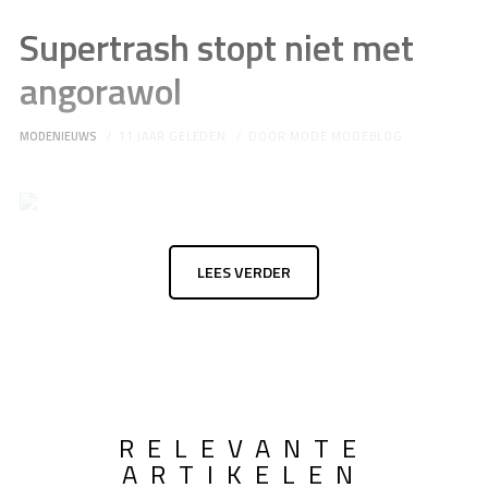
Supertrash stopt niet met
angorawol
MODENIEUWS
11 JAAR GELEDEN
DOOR
MODE MODEBLOG
LEES VERDER
RELEVANTE
ARTIKELEN