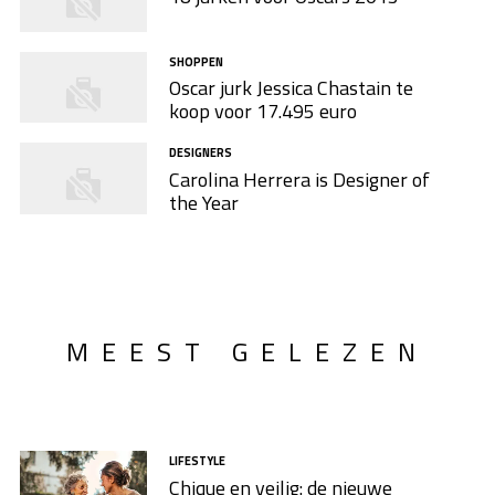
SHOPPEN
Oscar jurk Jessica Chastain te
koop voor 17.495 euro
DESIGNERS
Carolina Herrera is Designer of
the Year
MEEST GELEZEN
LIFESTYLE
Chique en veilig: de nieuwe