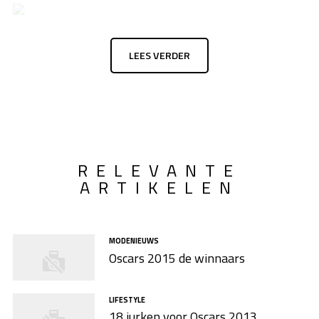
LEES VERDER
RELEVANTE
ARTIKELEN
MODENIEUWS
Oscars 2015 de winnaars
LIFESTYLE
18 jurken voor Oscars 2013