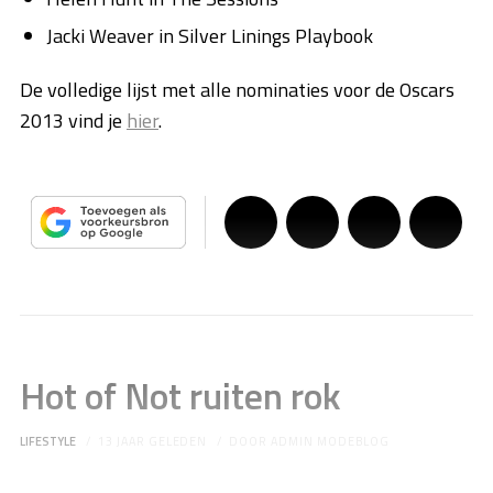
Jacki Weaver in Silver Linings Playbook
De volledige lijst met alle nominaties voor de Oscars
2013 vind je
hier
.
Hot of Not ruiten rok
LIFESTYLE
13 JAAR GELEDEN
DOOR
ADMIN MODEBLOG