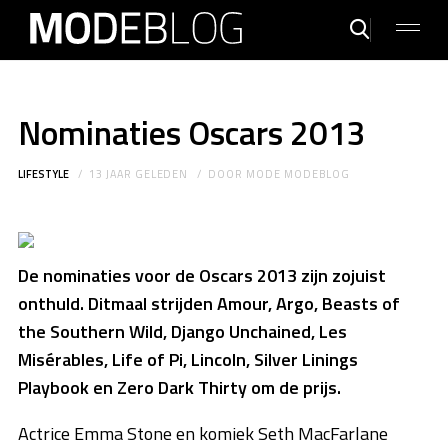
Nominaties Oscars 2013
LIFESTYLE
13 JAAR GELEDEN
DOOR
MODE MODEBLOG
De nominaties voor de Oscars 2013 zijn zojuist
onthuld. Ditmaal strijden Amour, Argo, Beasts of
the Southern Wild, Django Unchained, Les
Misérables, Life of Pi, Lincoln, Silver Linings
Playbook en Zero Dark Thirty om de prijs.
Actrice Emma Stone en komiek Seth MacFarlane