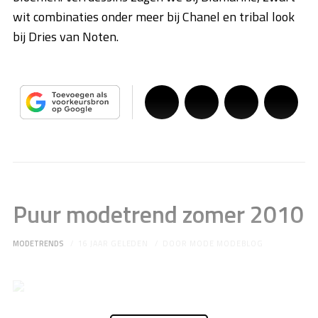
wit combinaties onder meer bij Chanel en tribal look
bij Dries van Noten.
Puur modetrend zomer 2010
MODETRENDS
16 JAAR GELEDEN
DOOR
MODE MODEBLOG