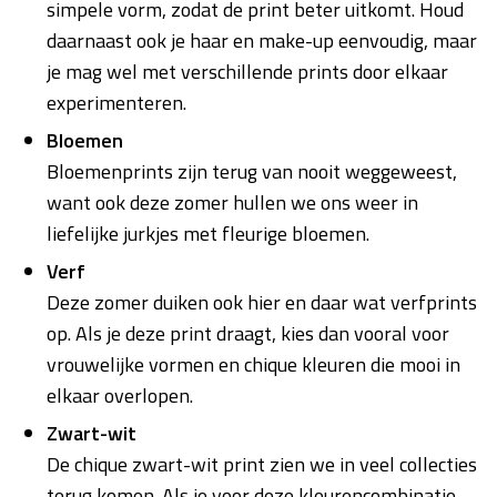
simpele vorm, zodat de print beter uitkomt. Houd
daarnaast ook je haar en make-up eenvoudig, maar
je mag wel met verschillende prints door elkaar
experimenteren.
Bloemen
Bloemenprints zijn terug van nooit weggeweest,
want ook deze zomer hullen we ons weer in
liefelijke jurkjes met fleurige bloemen.
Verf
Deze zomer duiken ook hier en daar wat verfprints
op. Als je deze print draagt, kies dan vooral voor
vrouwelijke vormen en chique kleuren die mooi in
elkaar overlopen.
Zwart-wit
De chique zwart-wit print zien we in veel collecties
terug komen. Als je voor deze kleurencombinatie