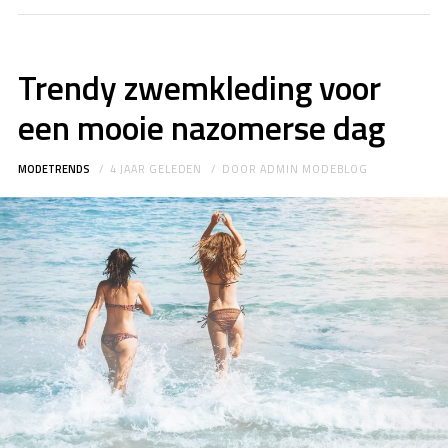
Trendy zwemkleding voor
een mooie nazomerse dag
MODETRENDS
4 JAAR GELEDEN
DOOR
ADMIN MODEBLOG