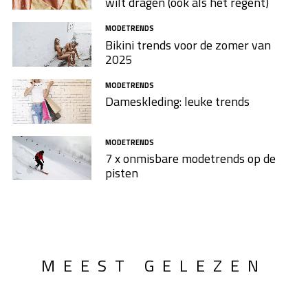
wilt dragen (ook als het regent)
MODETRENDS
Bikini trends voor de zomer van
2025
MODETRENDS
Dameskleding: leuke trends
MODETRENDS
7 x onmisbare modetrends op de
pisten
MEEST GELEZEN