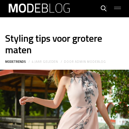
Styling tips voor grotere
maten
MODETRENDS
4 JAAR GELEDEN
DOOR
ADMIN MODEBLOG