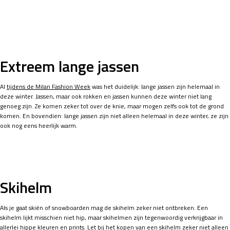
Extreem lange jassen
Al
tijdens de Milan Fashion Week
was het duidelijk: lange jassen zijn helemaal in
deze winter. Jassen, maar ook rokken en jassen kunnen deze winter niet lang
genoeg zijn. Ze komen zeker tot over de knie, maar mogen zelfs ook tot de grond
komen. En bovendien: lange jassen zijn niet alleen helemaal in deze winter, ze zijn
ook nog eens heerlijk warm.
Skihelm
Als je gaat skiën of snowboarden mag de skihelm zeker niet ontbreken. Een
skihelm lijkt misschien niet hip, maar skihelmen zijn tegenwoordig verkrijgbaar in
allerlei hippe kleuren
en prints. Let bij het kopen van een skihelm zeker niet alleen