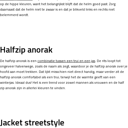
op de hippe kleuren, want het belangrijkst blijft dat de helm goed past. Zorg
daarnaast dat de helm niet te zwaar is en dat je blikveld links en rechts niet
belemmerd wordt.
Halfzip anorak
De halfzip anorak is een
combinatie tussen een trui en een jas
. De rits loopt tot
ongeveer halverwege, zoals de naam als zegt, waardoor je de halfzip anorak over je
hoofd aan moet trekken. Dat lijkt misschien niet direct handig, maar verder zit de
halfzip anorak comfortabel als een trui, terwijl het de warmte geeft van een
winterjas. Ideaal dus! Het is een trend voor zowel mannen als vrouwen en de half
zip anorak zijn in allerlei kleuren te vinden.
Jacket streetstyle