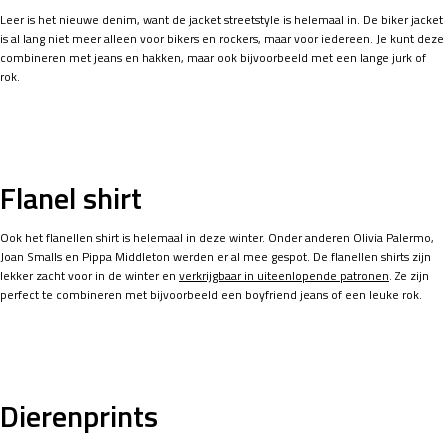
Leer is het nieuwe denim, want de jacket streetstyle is helemaal in. De biker jacket
is al lang niet meer alleen voor bikers en rockers, maar voor iedereen. Je kunt deze
combineren met jeans en hakken, maar ook bijvoorbeeld met een lange jurk of
rok.
Flanel shirt
Ook het flanellen shirt is helemaal in deze winter. Onder anderen Olivia Palermo,
Joan Smalls en Pippa Middleton werden er al mee gespot. De flanellen shirts zijn
lekker zacht voor in de winter en
verkrijgbaar in uiteenlopende patronen
. Ze zijn
perfect te combineren met bijvoorbeeld een boyfriend jeans of een leuke rok.
Dierenprints