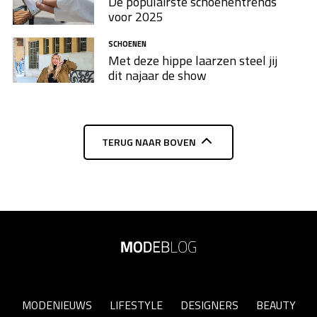
De populairste schoenentrends
voor 2025
SCHOENEN
Met deze hippe laarzen steel jij
dit najaar de show
TERUG NAAR BOVEN
MODENIEUWS
LIFESTYLE
DESIGNERS
BEAUTY