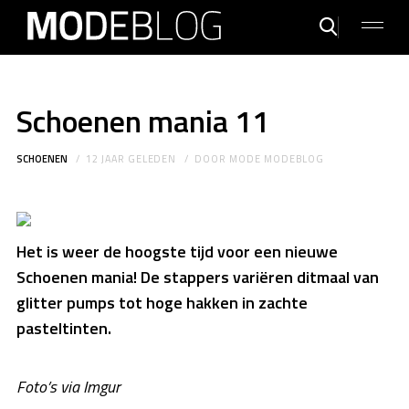
Schoenen mania 11
SCHOENEN
12 JAAR GELEDEN
DOOR
MODE MODEBLOG
Het is weer de hoogste tijd voor een nieuwe
Schoenen mania! De stappers variëren ditmaal van
glitter pumps tot hoge hakken in zachte
pasteltinten.
Foto’s via Imgur