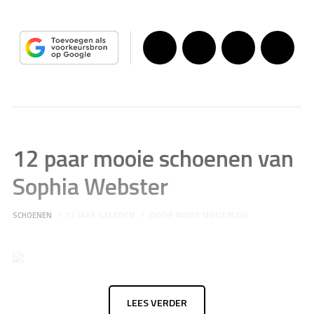
12 paar mooie schoenen van
Sophia Webster
SCHOENEN
12 JAAR GELEDEN
DOOR
MODE MODEBLOG
LEES VERDER