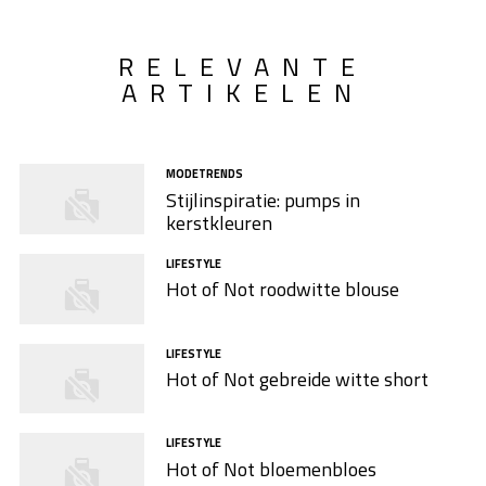
RELEVANTE
ARTIKELEN
MODETRENDS
Stijlinspiratie: pumps in
kerstkleuren
LIFESTYLE
Hot of Not roodwitte blouse
LIFESTYLE
Hot of Not gebreide witte short
LIFESTYLE
Hot of Not bloemenbloes