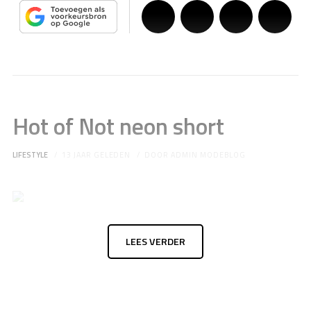
Hot of Not neon short
LIFESTYLE
13 JAAR GELEDEN
DOOR
ADMIN MODEBLOG
LEES VERDER