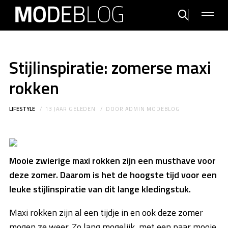
Stijlinspiratie: zomerse maxi
rokken
LIFESTYLE
13 JAAR GELEDEN
DOOR
ADMIN MODEBLOG
Mooie zwierige maxi rokken zijn een musthave voor
deze zomer. Daarom is het de hoogste tijd voor een
leuke stijlinspiratie van dit lange kledingstuk.
Maxi rokken zijn al een tijdje in en ook deze zomer
mogen ze weer. Zo lang mogelijk, met een paar mooie