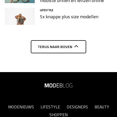
mooiste brillen en lenzen online
LIFESTYLE
5x knappe plus size modellen​
TERUG NAAR BOVEN
MODENIEUWS
LIFESTYLE
DESIGNERS
BEAUTY
SHOPPEN