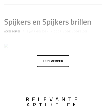
Spijkers en Spijkers brillen
ACCESSOIRES
15 JAAR GELEDEN
DOOR
MODE MODEBLOG
LEES VERDER
RELEVANTE
ARTIKELEN