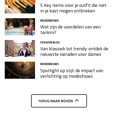
5 Key items voor je outfit die niet
in je kast mogen ontbreken
MODENIEUWS
Wat zijn de voordelen van een
tankini?
FASHION BLOG
Van klassiek tot trendy: ontdek de
nieuwste sieraden voor dames
MODENIEUWS
Spotlight op stijl: de impact van
verlichting op modeshows
TERUG NAAR BOVEN