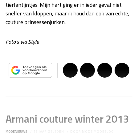
tierlantijntjes. Mijn hart ging er in ieder geval niet
sneller van kloppen, maar ik houd dan ook van echte,
couture prinsessenjurken.
Foto’s via Style
Armani couture winter 2013
MODENIEUWS
13 JAAR GELEDEN
DOOR
MODE MODEBLOG