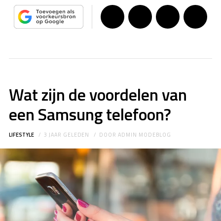
Wat zijn de voordelen van
een Samsung telefoon?
LIFESTYLE
3 JAAR GELEDEN
DOOR
ADMIN MODEBLOG