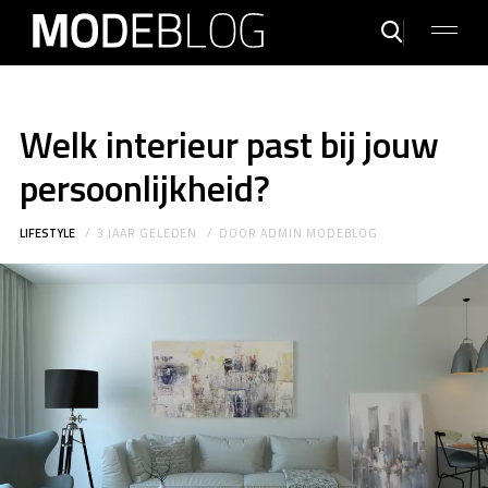
Welk interieur past bij jouw
persoonlijkheid?
LIFESTYLE
3 JAAR GELEDEN
DOOR
ADMIN MODEBLOG