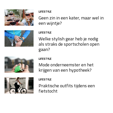
LIFESTYLE
Geen zin in een kater, maar wel in
een wijntje?
LIFESTYLE
Welke stylish gear heb je nodig
als straks de sportscholen open
gaan?
LIFESTYLE
Mode onderneemster en het
krijgen van een hypotheek?
LIFESTYLE
Praktische outfits tijdens een
fietstocht