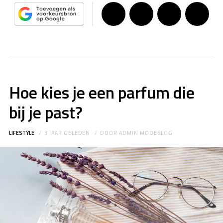
Hoe kies je een parfum die
bij je past?
LIFESTYLE
3 JAAR GELEDEN
DOOR
ADMIN MODEBLOG