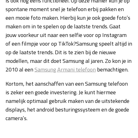
is ook nog eens functioneel. Op deze manier kun je op
spontane moment snel je telefoon erbij pakken en
een mooie foto maken. Hierbij kun je ook goede foto’s
maken om in te spelen op de laatste trends. Gaat
jouw voorkeur uit naar een selfie voor op Instagram
of een filmpje voor op TikTok?Samsung speelt altijd in
op de laatste trends. Dit is te zien bij de nieuwe
modellen, maar dit doet Samsung al jaren. Zo kon je in
2010 al een
Samsung Armani telefoon
bemachtigen.
Kortom, het aanschaffen van een Samsung telefoon
is zeker een goede investering. Je kunt hiermee
namelijk optimaal gebruik maken van de uitstekende
displays, het android besturingssysteem en de goede
camera’s.