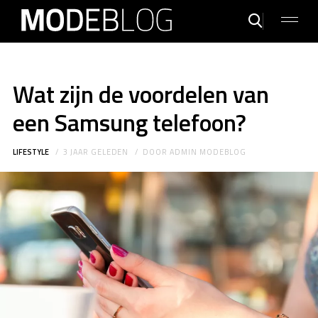
Wat zijn de voordelen van
een Samsung telefoon?
LIFESTYLE
3 JAAR GELEDEN
DOOR
ADMIN MODEBLOG