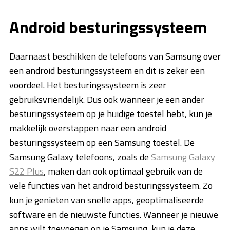
Android besturingssysteem
Daarnaast beschikken de telefoons van Samsung over
een android besturingssysteem en dit is zeker een
voordeel. Het besturingssysteem is zeer
gebruiksvriendelijk. Dus ook wanneer je een ander
besturingssysteem op je huidige toestel hebt, kun je
makkelijk overstappen naar een android
besturingssysteem op een Samsung toestel. De
Samsung Galaxy telefoons, zoals de
Samsung Galaxy
S22 Plus
, maken dan ook optimaal gebruik van de
vele functies van het android besturingssysteem. Zo
kun je genieten van snelle apps, geoptimaliseerde
software en de nieuwste functies. Wanneer je nieuwe
apps wilt toevoegen op je Samsung, kun je deze