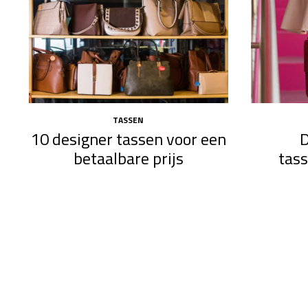
TASSEN
10 designer tassen voor een
D
betaalbare prijs
tas