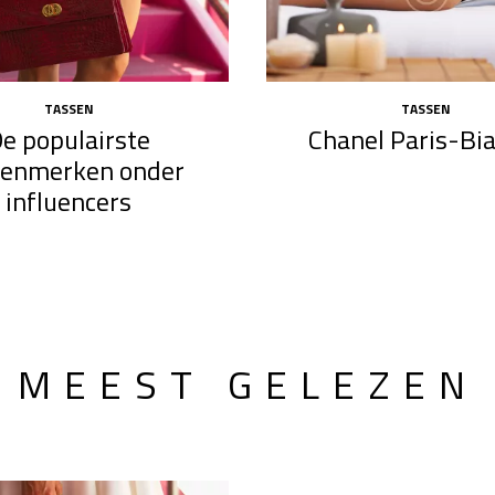
TASSEN
TASSEN
e populairste
Chanel Paris-Bia
senmerken onder
influencers
MEEST GELEZEN