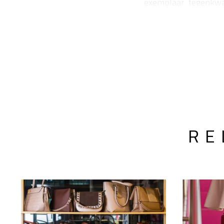
exemplaar tegenkwa
voor 5500 Euro. Voor 
RE