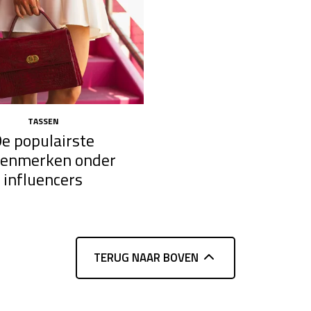
TASSEN
e populairste
senmerken onder
influencers
TERUG NAAR BOVEN