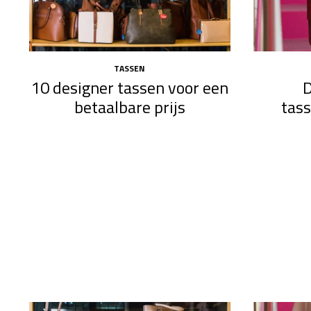
TASSEN
10 designer tassen voor een
D
betaalbare prijs
tas