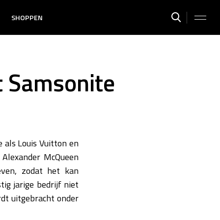
SHOPPEN
t Samsonite
 als Louis Vuitton en
jk Alexander McQueen
even, zodat het kan
 jarige bedrijf niet
rdt uitgebracht onder