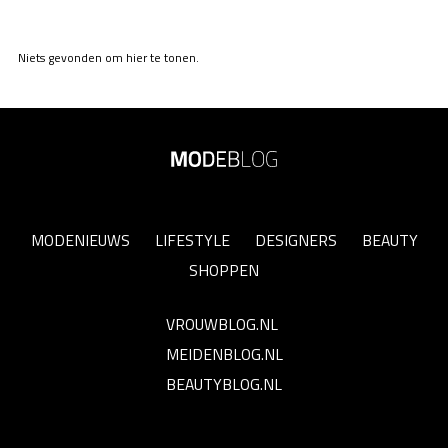
Niets gevonden om hier te tonen.
MODENIEUWS
LIFESTYLE
DESIGNERS
BEAUTY
SHOPPEN
VROUWBLOG.NL
MEIDENBLOG.NL
BEAUTYBLOG.NL