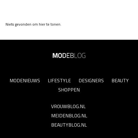
Niets gevonden om hier te tonen.
MODENIEUWS
LIFESTYLE
DESIGNERS
BEAUTY
SHOPPEN
VROUWBLOG.NL
MEIDENBLOG.NL
BEAUTYBLOG.NL