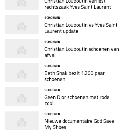
Christian Louboutin verliest
rechtszaak Yves Saint Laurent
SCHOENEN
Christian Louboutin vs Yves Saint
Laurent update
SCHOENEN
Christian Louboutin schoenen van
afval
SCHOENEN
Beth Shak bezit 1.200 paar
schoenen
SCHOENEN
Geen Dior schoenen met rode
zool
SCHOENEN
Nieuwe documentaire God Save
My Shoes