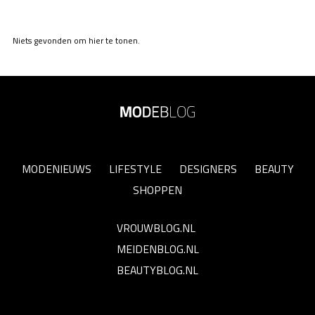
Niets gevonden om hier te tonen.
MODENIEUWS
LIFESTYLE
DESIGNERS
BEAUTY
SHOPPEN
VROUWBLOG.NL
MEIDENBLOG.NL
BEAUTYBLOG.NL