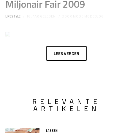
Miljonair Fair 2009
LIFESTYLE
16 JAAR GELEDEN
DOOR
MODE MODEBLOG
LEES VERDER
RELEVANTE
ARTIKELEN
TASSEN