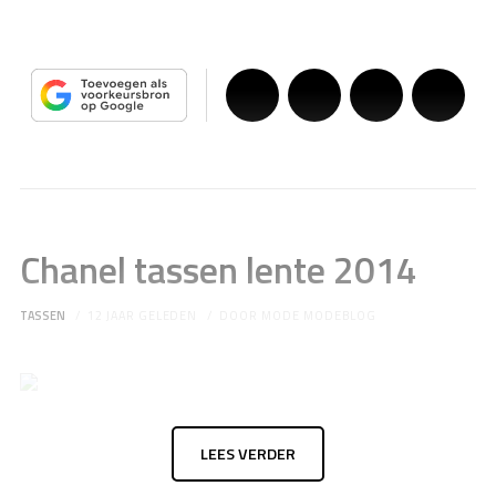
Chanel tassen lente 2014
TASSEN
12 JAAR GELEDEN
DOOR
MODE MODEBLOG
LEES VERDER