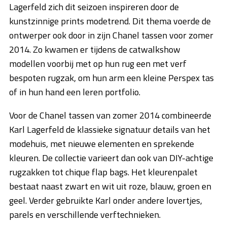
Lagerfeld zich dit seizoen inspireren door de
kunstzinnige prints modetrend. Dit thema voerde de
ontwerper ook door in zijn Chanel tassen voor zomer
2014. Zo kwamen er tijdens de catwalkshow
modellen voorbij met op hun rug een met verf
bespoten rugzak, om hun arm een kleine Perspex tas
of in hun hand een leren portfolio.
Voor de Chanel tassen van zomer 2014 combineerde
Karl Lagerfeld de klassieke signatuur details van het
modehuis, met nieuwe elementen en sprekende
kleuren. De collectie varieert dan ook van DIY-achtige
rugzakken tot chique flap bags. Het kleurenpalet
bestaat naast zwart en wit uit roze, blauw, groen en
geel. Verder gebruikte Karl onder andere lovertjes,
parels en verschillende verftechnieken.