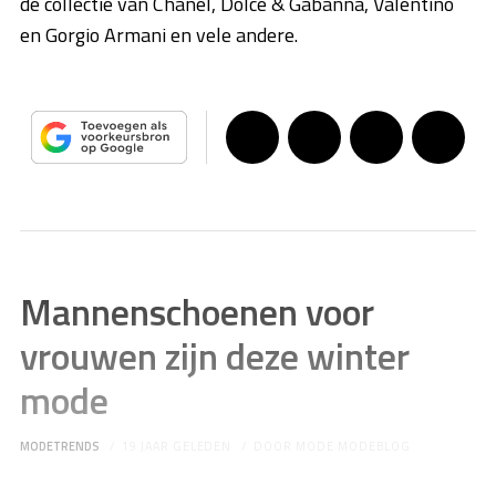
de collectie van Chanel, Dolce & Gabanna, Valentino
en Gorgio Armani en vele andere.
Mannenschoenen voor
vrouwen zijn deze winter
mode
MODETRENDS
19 JAAR GELEDEN
DOOR
MODE MODEBLOG