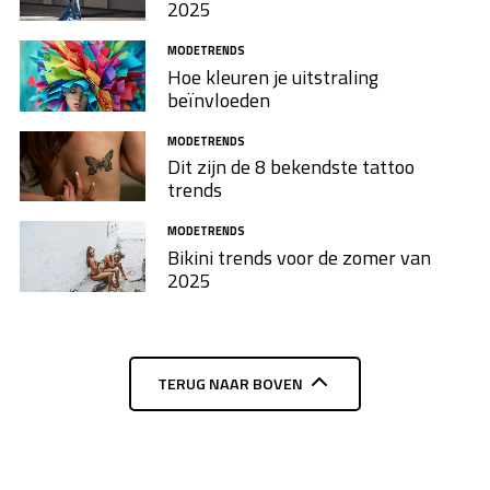
2025
MODETRENDS
Hoe kleuren je uitstraling
beïnvloeden
MODETRENDS
Dit zijn de 8 bekendste tattoo
trends
MODETRENDS
Bikini trends voor de zomer van
2025
TERUG NAAR BOVEN