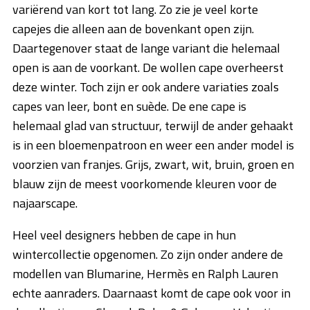
variërend van kort tot lang. Zo zie je veel korte
capejes die alleen aan de bovenkant open zijn.
Daartegenover staat de lange variant die helemaal
open is aan de voorkant. De wollen cape overheerst
deze winter. Toch zijn er ook andere variaties zoals
capes van leer, bont en suède. De ene cape is
helemaal glad van structuur, terwijl de ander gehaakt
is in een bloemenpatroon en weer een ander model is
voorzien van franjes. Grijs, zwart, wit, bruin, groen en
blauw zijn de meest voorkomende kleuren voor de
najaarscape.
Heel veel designers hebben de cape in hun
wintercollectie opgenomen. Zo zijn onder andere de
modellen van Blumarine, Hermès en Ralph Lauren
echte aanraders. Daarnaast komt de cape ook voor in