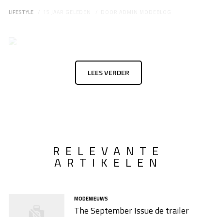
LIFESTYLE
15 JAAR GELEDEN
DOOR
ADMIN MODEBLOG
LEES VERDER
RELEVANTE
ARTIKELEN
MODENIEUWS
The September Issue de trailer