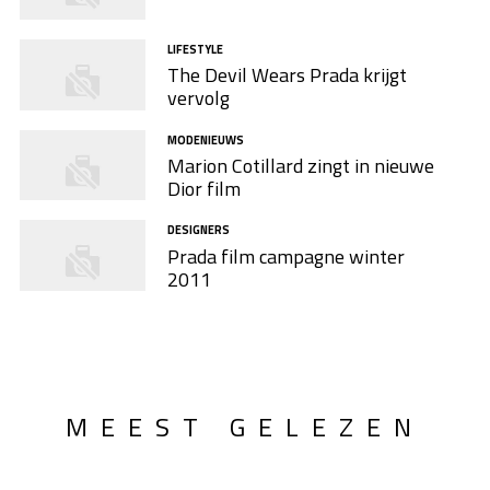
LIFESTYLE
The Devil Wears Prada krijgt
vervolg
MODENIEUWS
Marion Cotillard zingt in nieuwe
Dior film
DESIGNERS
Prada film campagne winter
2011
MEEST GELEZEN