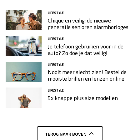
LIFESTYLE
Chique en veilig: de nieuwe
generatie senioren alarmhorloges
LIFESTYLE
Je telefoon gebruiken voor in de
auto? Zo doe je dat veilig!
LIFESTYLE
Nooit meer slecht zien! Bestel de
mooiste brillen en lenzen online
LIFESTYLE
5x knappe plus size modellen​
TERUG NAAR BOVEN